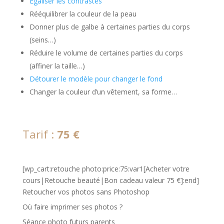
Egaliser les contrastes
Rééquilibrer la couleur de la peau
Donner plus de galbe à certaines parties du corps
(seins…)
Réduire le volume de certaines parties du corps
(affiner la taille…)
Détourer le modèle pour changer le fond
Changer la couleur d’un vêtement, sa forme…
Tarif :
75 €
[wp_cart:retouche photo:price:75:var1[Acheter votre
cours|Retouche beauté|Bon cadeau valeur 75 €]:end]
Retoucher vos photos sans Photoshop
Où faire imprimer ses photos ?
Séance photo futurs parents